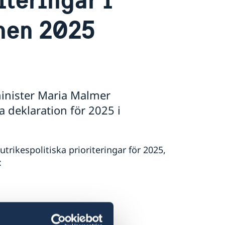
nen 2025
minister Maria Malmer
a deklaration för 2025 i
rikespolitiska prioriteringar för 2025,
: