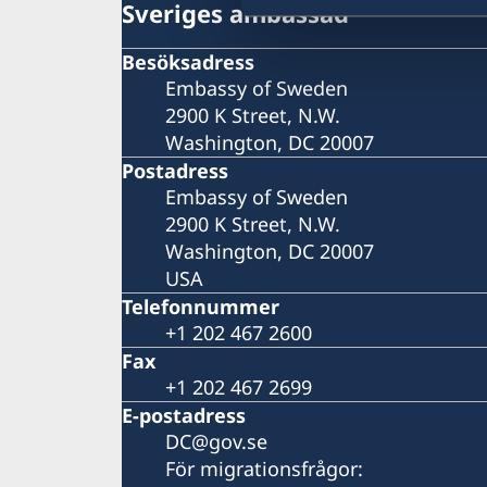
Sveriges ambassad
Besöksadress
Embassy of Sweden
2900 K Street, N.W.
Washington, DC 20007
Postadress
Embassy of Sweden
2900 K Street, N.W.
Washington, DC 20007
USA
Telefonnummer
+1 202 467 2600
Fax
+1 202 467 2699
E-postadress
DC@gov.se
För migrationsfrågor: