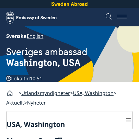
Sweden Abroad
Svenska
English
Sveriges ambassad
Washington, USA
Lokaltid
10:51
Utlandsmyndigheter
USA, Washington
Aktuellt
Nyheter
USA, Washington
Kontaktinfo