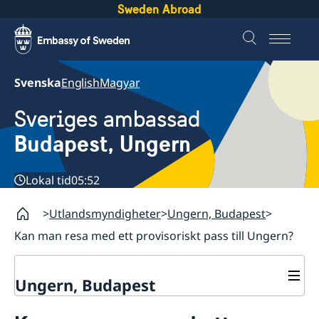
Sweden Abroad
Svenska
English
Magyar
Sveriges ambassad
Budapest, Ungern
Lokal tid
05:52
Utlandsmyndigheter
Ungern, Budapest
Kan man resa med ett provisoriskt pass till Ungern?
Ungern, Budapest
Kontakt