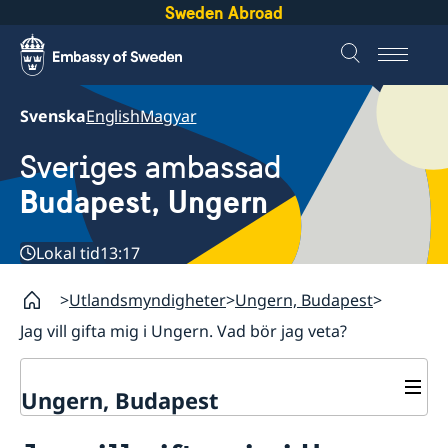
Sweden Abroad
Svenska
English
Magyar
Sveriges ambassad
Budapest, Ungern
Lokal tid
13:17
Utlandsmyndigheter
Ungern, Budapest
Jag vill gifta mig i Ungern. Vad bör jag veta?
Ungern, Budapest
Kontakt