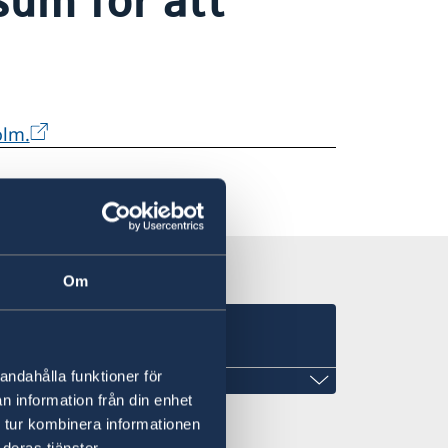
olm.
Om
andahålla funktioner för
n information från din enhet
 tur kombinera informationen