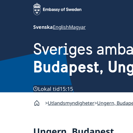
Svenska
English
Magyar
Sveriges amb
Budapest, Un
Lokal tid
15:15
Utlandsmyndigheter
Ungern, Budape
Ungern, Budapest