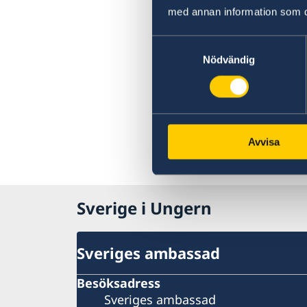
med annan information som du 
Samtyckesval
Nödvändig
Avvisa
Sverige i Ungern
Sveriges ambassad
Besöksadress
Sveriges ambassad