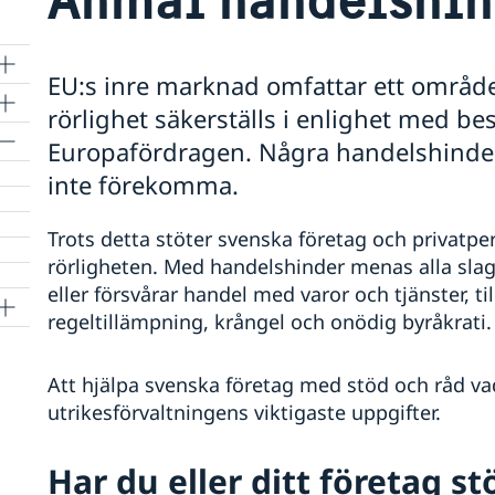
EU:s inre marknad omfattar ett område 
rörlighet säkerställs i enlighet med b
Europafördragen. Några handelshinde
inte förekomma.
Trots detta stöter svenska företag och privatper
rörligheten. Med handelshinder menas alla sl
eller försvårar handel med varor och tjänster, ti
regeltillämpning, krångel och onödig byråkrati.
Att hjälpa svenska företag med stöd och råd va
utrikesförvaltningens viktigaste uppgifter.
Har du eller ditt företag st