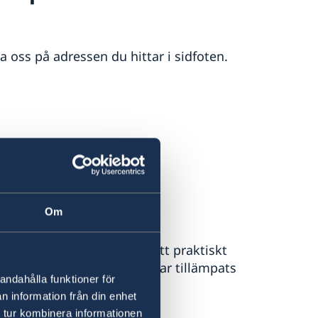
a oss på adressen du hittar i sidfoten.
Om
-länderna samarbetar för att praktiskt
för den inre marknaden har tillämpats
andahålla funktioner för
n information från din enhet
 tur kombinera informationen