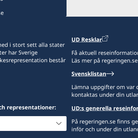
Slobodan Sibinčič
se
UD Resklar
d i stort sett alla stater
ter har Sverige
Få aktuell reseinformatio
ikesrepresentation består
Läs mer på regeringen.se
Svensklistan
Lämna uppgifter om var d
kontaktas under din utlan
ch representationer:
UD:s generella reseinf
På regeringen.se finns g
inför och under din utlan