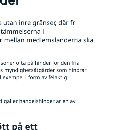
utan inre gränser, där fri
estämmelserna i
r mellan medlemsländerna ska
soner ofta på hinder för den fria
ags myndighetsåtgärder som hindrar
ll exempel i form av felaktig
d gäller handelshinder är en av
ött på ett