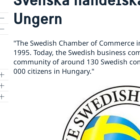
Ungern
"The Swedish Chamber of Commerce in
1995. Today, the Swedish business com
community of around 130 Swedish co
000 citizens in Hungary."