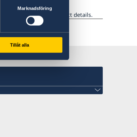
Marknadsföring
her information and contact details.
Tillåt alla