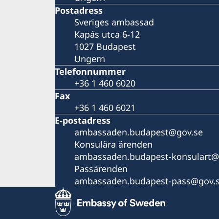
Postadress
Sveriges ambassad
Kapás utca 6-12
1027 Budapest
Ungern
Telefonnummer
+36 1 460 6020
Fax
+36 1 460 6021
E-postadress
ambassaden.budapest@gov.se
Konsulära ärenden
ambassaden.budapest-konsulart@
Passärenden
ambassaden.budapest-pass@gov.