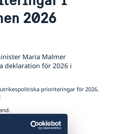
nen 2026
minister Maria Malmer
a deklaration för 2026 i
rikespolitiska prioriteringar för 2026,
:
and.
del.