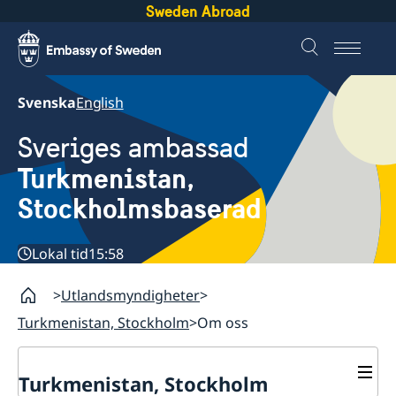
Sweden Abroad
Svenska
English
Sveriges ambassad
Turkmenistan,
Stockholmsbaserad
Lokal tid
15:58
Utlandsmyndigheter
Turkmenistan, Stockholm
Om oss
Turkmenistan, Stockholm