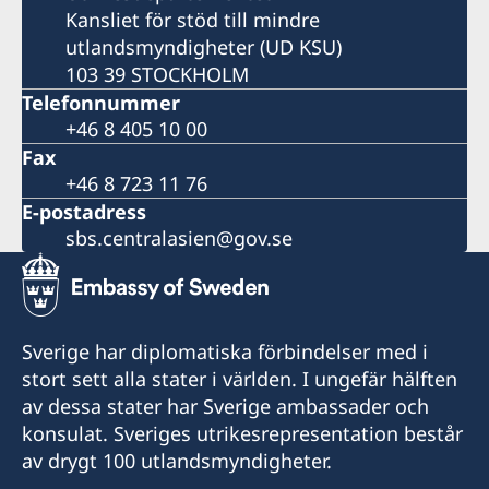
Kansliet för stöd till mindre
utlandsmyndigheter (UD KSU)
103 39 STOCKHOLM
Telefonnummer
+46 8 405 10 00
Fax
+46 8 723 11 76
E-postadress
sbs.centralasien@gov.se
Sverige har diplomatiska förbindelser med i
stort sett alla stater i världen. I ungefär hälften
av dessa stater har Sverige ambassader och
konsulat. Sveriges utrikesrepresentation består
av drygt 100 utlandsmyndigheter.