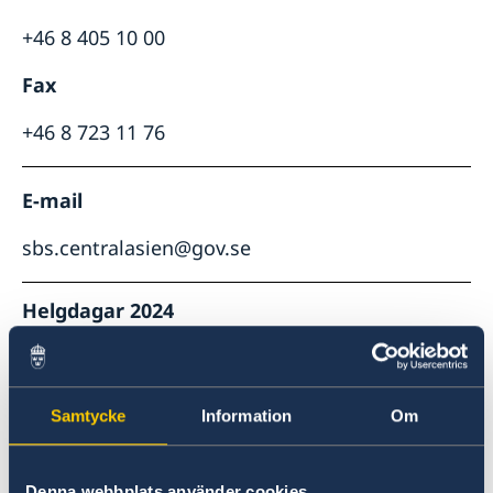
+46 8 405 10 00
Fax
+46 8 723 11 76
E-mail
sbs.centralasien@gov.se
Helgdagar 2024
1 januari
Nyårsdagen
Samtycke
Information
Om
12 januari
Memorial Day
Denna webbplats använder cookies