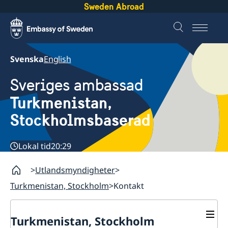
Sweden Abroad
Svenska
English
Sveriges ambassad
Turkmenistan,
Stockholmsbaserad
Lokal tid
20:29
Utlandsmyndigheter
Turkmenistan, Stockholm
Kontakt
Turkmenistan, Stockholm