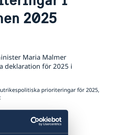
nen 2025
minister Maria Malmer
a deklaration för 2025 i
rikespolitiska prioriteringar för 2025,
: