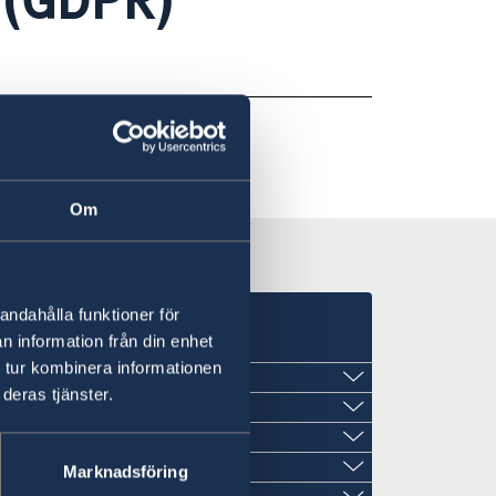
Om
andahålla funktioner för
n information från din enhet
 tur kombinera informationen
St John´s
deras tjänster.
Marknadsföring