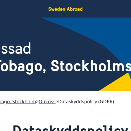
Sweden Abroad
assad
Tobago, Stockholm
obago, Stockholm
Om oss
Dataskyddspolicy (GDPR)
Dataskyddspolicy