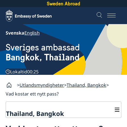
Sweden Abroad
Svenska
English
Sveriges ambassad
Bangkok, Thailand
Lokaltid
00:25
Utlandsmyndigheter
Thailand, Bangkok
Vad kostar ett nytt pass?
Thailand, Bangkok
Kontakt