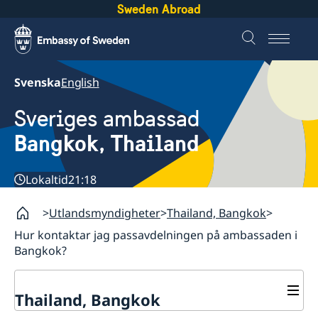
Sweden Abroad
Svenska
English
Sveriges ambassad
Bangkok, Thailand
Lokaltid
21:18
Utlandsmyndigheter
Thailand, Bangkok
Hur kontaktar jag passavdelningen på ambassaden i
Bangkok?
Thailand, Bangkok