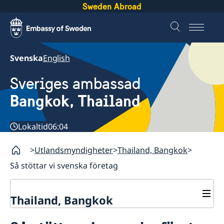
Sweden Abroad
Svenska
English
Sveriges ambassad
Bangkok, Thailand
Lokaltid
06:04
Utlandsmyndigheter
Thailand, Bangkok
Så stöttar vi svenska företag
Thailand, Bangkok
Kontakt