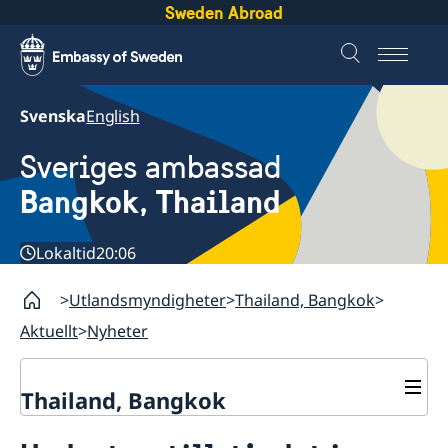
Sweden Abroad
Svenska
English
Sveriges ambassad
Bangkok, Thailand
Lokaltid
20:06
Utlandsmyndigheter
Thailand, Bangkok
Aktuellt
Nyheter
Thailand, Bangkok
Kontakt