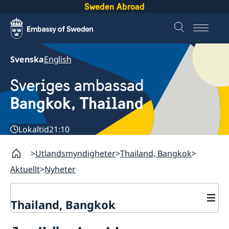
Sweden Abroad
Svenska
English
Sveriges ambassad
Bangkok, Thailand
Lokaltid
21:10
Utlandsmyndigheter
Thailand, Bangkok
Aktuellt
Nyheter
Thailand, Bangkok
Kontakt