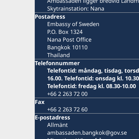
Ambassaden ligger bredvid Landm
Skytrainstation: Nana
Postadress
Embassy of Sweden
P.O. Box 1324
Nana Post Office
Bangkok 10110
Thailand
Telefonnummer
Telefontid: måndag, tisdag, torsda
16.00. Telefontid: onsdag kl. 10.30
Telefontid: fredag kl. 08.30-10.00
+66 2 263 72 00
Fax
+66 2 263 72 60
E-postadress
Allmänt
ambassaden.bangkok@gov.se