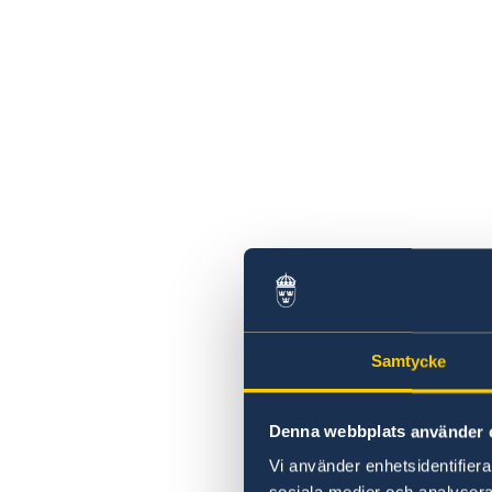
Samtycke
Denna webbplats använder 
Vi använder enhetsidentifierar