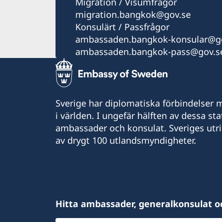
Migration / Visumfrågor
migration.bangkok@gov.se
Konsulärt / Passfrågor
ambassaden.bangkok-konsular@go
ambassaden.bangkok-pass@gov.s
Sverige har diplomatiska förbindelser me
i världen. I ungefär hälften av dessa sta
ambassader och konsulat. Sveriges utr
av drygt 100 utlandsmyndigheter.
Hitta ambassader, generalkonsulat o