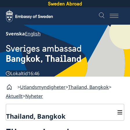
Sweden Abroad
Svenska
English
Sveriges ambassad
Bangkok, Thailand
Lokaltid
16:46
Utlandsmyndigheter
Thailand, Bangkok
Aktuellt
Nyheter
Thailand, Bangkok
Kontakt