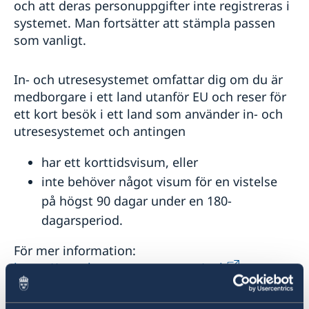
och att deras personuppgifter inte registreras i
systemet. Man fortsätter att stämpla passen
som vanligt.
In- och utresesystemet omfattar dig om du är
medborgare i ett land utanför EU och reser för
ett kort besök i ett land som använder in- och
utresesystemet och antingen
har ett korttidsvisum, eller
inte behöver något visum för en vistelse
på högst 90 dagar under en 180-
dagarsperiod.
För mer information:
https://travel-europe.europa.eu/pub