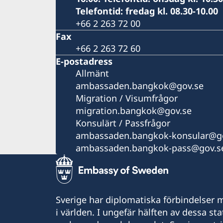
Telefontid: fredag kl. 08.30-10.00
+66 2 263 72 00
Fax
+66 2 263 72 60
E-postadress
Allmänt
ambassaden.bangkok@gov.se
Migration / Visumfrågor
migration.bangkok@gov.se
Konsulärt / Passfrågor
ambassaden.bangkok-konsular@go
ambassaden.bangkok-pass@gov.s
Sverige har diplomatiska förbindelser me
i världen. I ungefär hälften av dessa sta