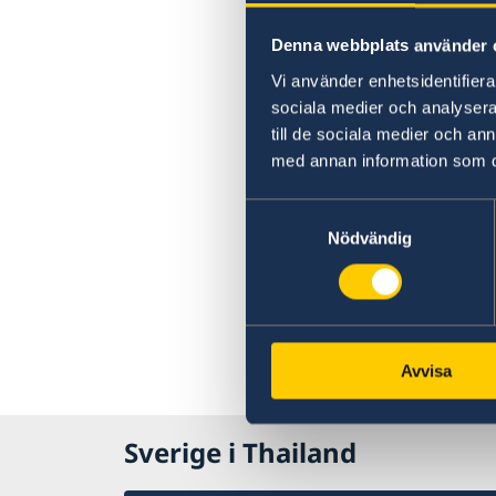
Denna webbplats använder 
Vi använder enhetsidentifierar
sociala medier och analysera 
till de sociala medier och a
med annan information som du 
Samtyckesval
Nödvändig
Avvisa
Sverige i Thailand