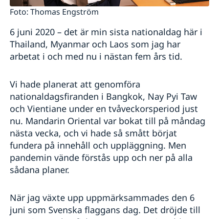
Foto: Thomas Engström
6 juni 2020 – det är min sista nationaldag här i
Thailand, Myanmar och Laos som jag har
arbetat i och med nu i nästan fem års tid.
Vi hade planerat att genomföra
nationaldagsfiranden i Bangkok, Nay Pyi Taw
och Vientiane under en tvåveckorsperiod just
nu. Mandarin Oriental var bokat till på måndag
nästa vecka, och vi hade så smått börjat
fundera på innehåll och uppläggning. Men
pandemin vände förstås upp och ner på alla
sådana planer.
När jag växte upp uppmärksammades den 6
juni som Svenska flaggans dag. Det dröjde till