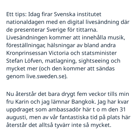
Ett tips: Idag firar Svenska institutet
nationaldagen med en digital livesändning där
de presenterar Sverige för tittarna.
Livesändningen kommer att innehålla musik,
föreställningar, hälsningar av bland andra
Kronprinsessan Victoria och statsminister
Stefan Löfven, matlagning, sightseeing och
mycket mer (och den kommer att sändas
genom live.sweden.se).
Nu återstår det bara drygt fem veckor tills min
fru Karin och jag lämnar Bangkok. Jag har kvar
uppdraget som ambassadör här t o m den 31
augusti, men av vår fantastiska tid på plats här
återstår det alltså tyvärr inte så mycket.