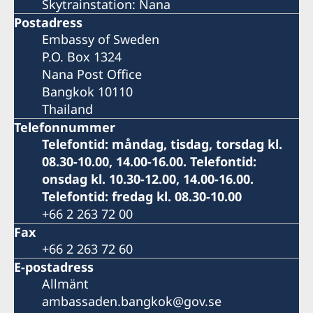
Skytrainstation: Nana
Postadress
Embassy of Sweden
P.O. Box 1324
Nana Post Office
Bangkok 10110
Thailand
Telefonnummer
Telefontid: måndag, tisdag, torsdag kl.
08.30-10.00, 14.00-16.00. Telefontid:
onsdag kl. 10.30-12.00, 14.00-16.00.
Telefontid: fredag kl. 08.30-10.00
+66 2 263 72 00
Fax
+66 2 263 72 60
E-postadress
Allmänt
ambassaden.bangkok@gov.se