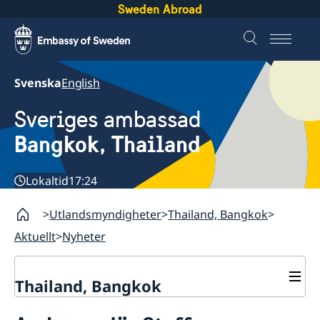
Sweden Abroad
Svenska
English
Sveriges ambassad
Bangkok, Thailand
Lokaltid
17:24
Utlandsmyndigheter
Thailand, Bangkok
Aktuellt
Nyheter
Thailand, Bangkok
Kontakt