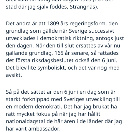
stad där jag själv föddes, Strängnäs).
Det andra är att 1809 års regeringsform, den
grundlag som gällde när Sverige successivt
utvecklades i demokratisk riktning, antogs just
den dagen. När den till slut ersattes av vår nu
gällande grundlag, 165 år senare, så fattades
det första riksdagsbeslutet också den 6 juni.
Det blev lite symboliskt, och det var nog med
avsikt.
Så på det sättet är den 6 juni en dag som är
starkt förknippad med Sveriges utveckling till
en modern demokrati. Det har jag brukat ha
rätt mycket fokus på när jag har hållit
nationaldagstal de här åren i de länder där jag
har varit ambassadör.