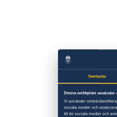
Samtycke
Denna webbplats använder 
Vi använder enhetsidentifierar
sociala medier och analysera 
till de sociala medier och a