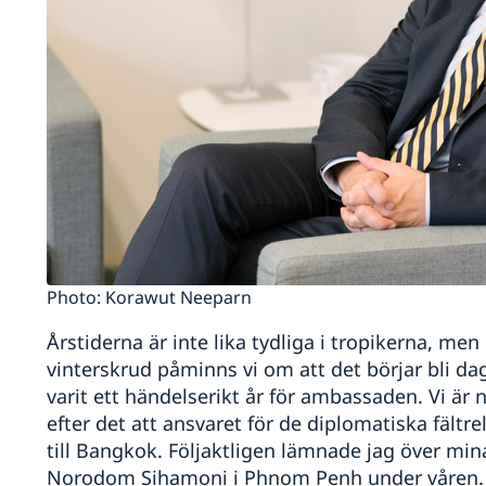
Photo: Korawut Neeparn
Årstiderna är inte lika tydliga i tropikerna, men
vinterskrud påminns vi om att det börjar bli da
varit ett händelserikt år för ambassaden. Vi är n
efter det att ansvaret för de diplomatiska fält
till Bangkok. Följaktligen lämnade jag över mina
Norodom Sihamoni i Phnom Penh under våren. 