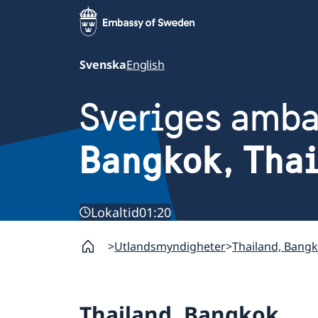
Svenska
English
Sveriges amb
Bangkok, Tha
Lokaltid
01:20
Utlandsmyndigheter
Thailand, Bang
Thailand, Bangkok