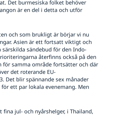
t. Det burmesiska folket behöver
angon är en del i detta och utför
en och som brukligt är börjar vi nu
ngar. Asien är ett fortsatt viktigt och
ta särskilda sändebud för den Indo-
ioriteringarna återfinns också på den
in för samma område fortsätter och där
över det roterande EU-
23. Det blir spännande sex månader
för ett par lokala evenemang. Men
 fina jul- och nyårshelger, i Thailand,