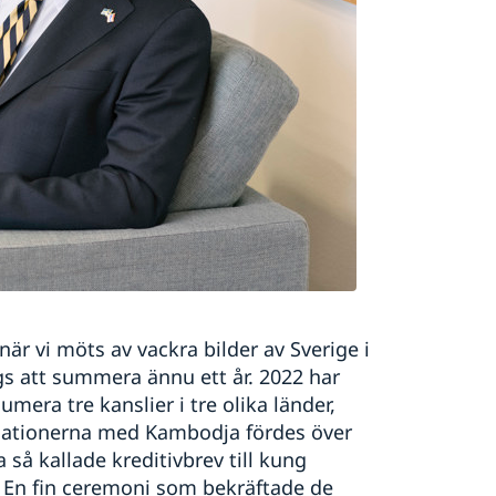
 när vi möts av vackra bilder av Sverige i
gs att summera ännu ett år. 2022 har
umera tre kanslier i tre olika länder,
relationerna med Kambodja fördes över
 så kallade kreditivbrev till kung
En fin ceremoni som bekräftade de