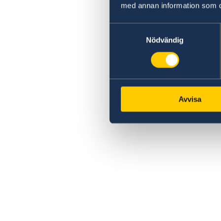
med annan information som du 
Samtyckesval
Nödvändig
Avvisa