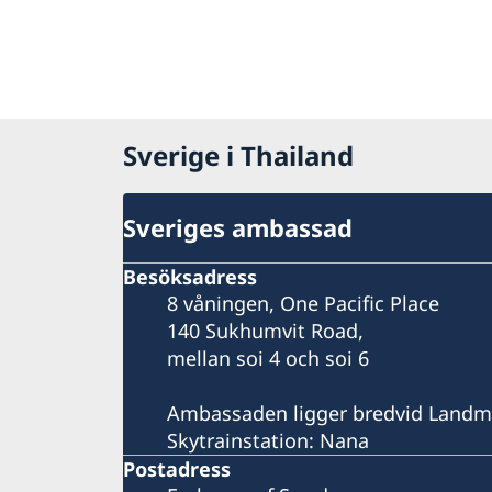
Sverige i Thailand
Sveriges ambassad
Besöksadress
8 våningen, One Pacific Place
140 Sukhumvit Road,
mellan soi 4 och soi 6
Ambassaden ligger bredvid Landm
Skytrainstation: Nana
Postadress