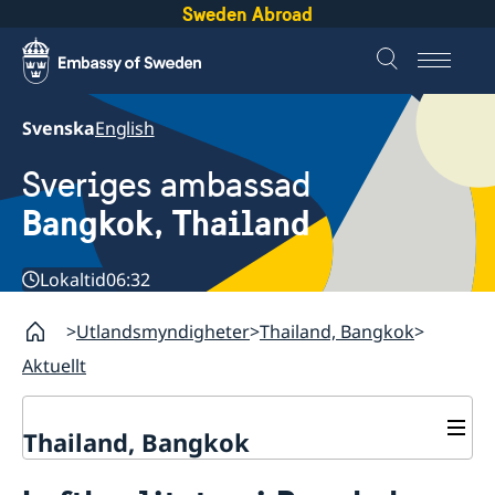
Sweden Abroad
Svenska
English
Sveriges ambassad
Bangkok, Thailand
Lokaltid
06:32
Utlandsmyndigheter
Thailand, Bangkok
Aktuellt
Thailand, Bangkok
Kontakt