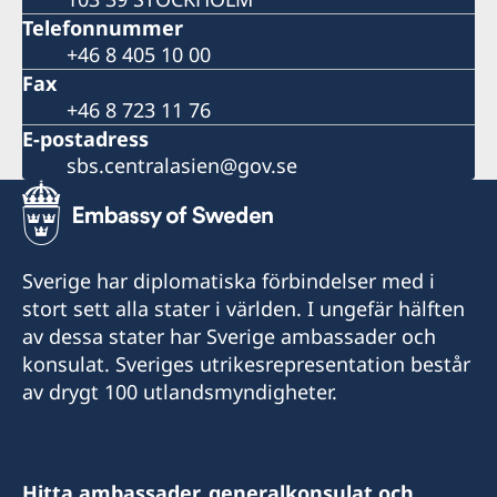
Telefonnummer
+46 8 405 10 00
Fax
+46 8 723 11 76
E-postadress
sbs.centralasien@gov.se
Sverige har diplomatiska förbindelser med i
stort sett alla stater i världen. I ungefär hälften
av dessa stater har Sverige ambassader och
konsulat. Sveriges utrikesrepresentation består
av drygt 100 utlandsmyndigheter.
Hitta ambassader, generalkonsulat och