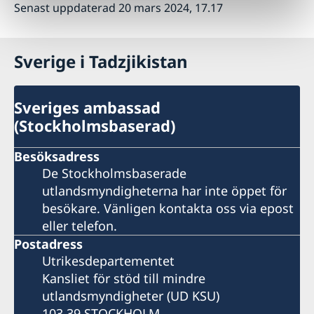
Senast uppdaterad 20 mars 2024, 17.17
Sverige i Tadzjikistan
Sveriges ambassad
(Stockholmsbaserad)
Besöksadress
De Stockholmsbaserade
utlandsmyndigheterna har inte öppet för
besökare. Vänligen kontakta oss via epost
eller telefon.
Postadress
Utrikesdepartementet
Kansliet för stöd till mindre
utlandsmyndigheter (UD KSU)
103 39 STOCKHOLM