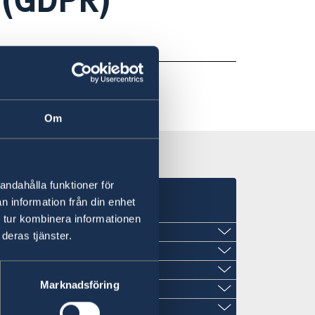
Om
andahålla funktioner för
n information från din enhet
 tur kombinera informationen
deras tjänster.
a
Marknadsföring