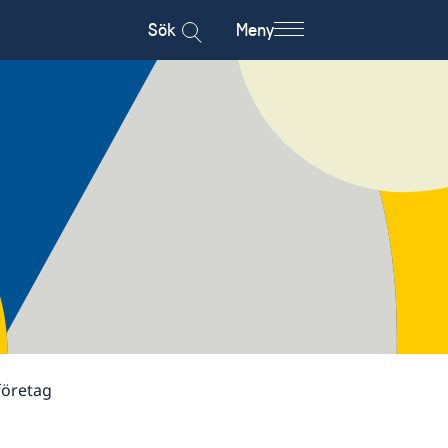
Sök
Meny
företag