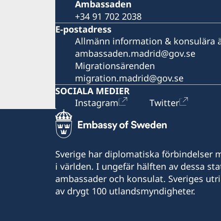
Ambassaden
+34 91 702 2038
E-postadress
Allmänn information & konsulära 
ambassaden.madrid@gov.se
Migrationsärenden
migration.madrid@gov.se
SOCIALA MEDIER
Instagram
Twitter
Sverige har diplomatiska förbindelser me
i världen. I ungefär hälften av dessa sta
ambassader och konsulat. Sveriges utr
av drygt 100 utlandsmyndigheter.