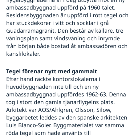
ambassadbyggnad uppförd på 1960-talet.
Residensbyggnaden är uppförd i rött tegel och
har stuckdekorer i vitt och socklar i grå
Guadarramagranit. Den består av källare, tre
våningsplan samt vindsvåning och inrymde
från början både bostad åt ambassadören och
kanslilokaler.
Tegel förenar nytt med gammalt
Efter hand räckte kontorslokalerna i
huvudbyggnaden inte till och en ny
ambassadbyggnad uppfördes 1962-63. Denna
tog i stort den gamla tjänarflygelns plats.
Arkitekt var AOS/Ahlgren, Olsson, Silow,
byggarbetet leddes av den spanske arkitekten
Luis Blanco-Soler. Byggmaterialet var samma
röda tegel som hade använts till