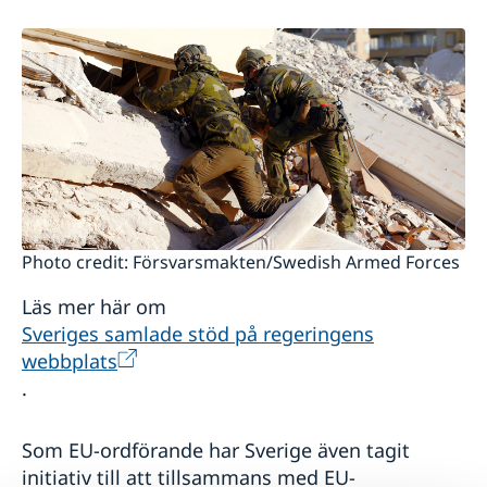
Photo credit: Försvarsmakten/Swedish Armed Forces
Läs mer här om
Sveriges samlade stöd på regeringens
webbplats
.
Som EU-ordförande har Sverige även tagit
initiativ till att tillsammans med EU-