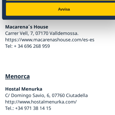
majorica
Avvisa
Tel: + 34 971 40 02 61
Macarena´s House
Carrer Vell, 7, 07170 Valldemossa.
https://www.macarenashouse.com/es-es
Tel: + 34 696 268 959
Menorca
Hostal Menurka
C/ Domingo Savio, 6, 07760 Ciutadella
http://www.hostalmenurka.com/
Tel.: +34 971 38 14 15