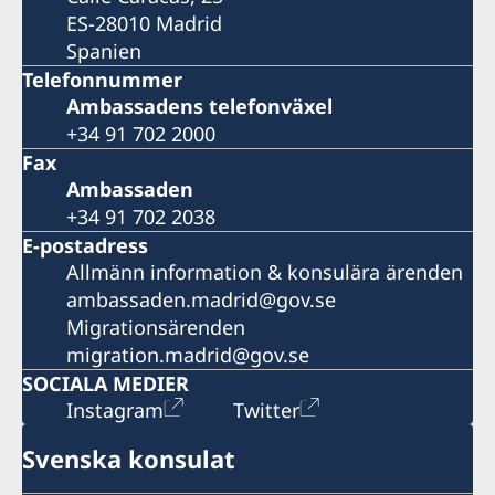
ES-28010 Madrid
Spanien
Telefonnummer
Ambassadens telefonväxel
+34 91 702 2000
Fax
Ambassaden
+34 91 702 2038
E-postadress
Allmänn information & konsulära ärenden
ambassaden.madrid@gov.se
Migrationsärenden
migration.madrid@gov.se
SOCIALA MEDIER
Instagram
Twitter
Svenska konsulat