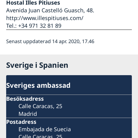
Hostal Illes Pitiuses
Avenida Juan Castelló Guasch, 48.
http://www.illespitiuses.com/
Tel.: +34 971 32 81 89
Senast uppdaterad 14 apr. 2020, 17.46
Sverige i Spanien
Sveriges ambassad
Besöksadress
Calle Caracas, 25
Madrid
Postadress
Embajada de Suecia
Calle Caracas, 25