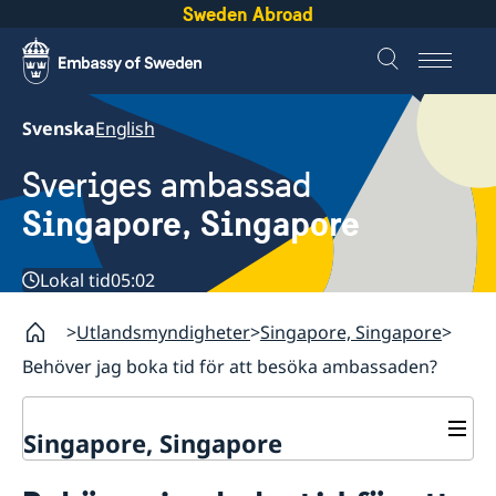
Sweden Abroad
Svenska
English
Sveriges ambassad
Singapore, Singapore
Lokal tid
05:02
Utlandsmyndigheter
Singapore, Singapore
Behöver jag boka tid för att besöka ambassaden?
Singapore, Singapore
Kontakt