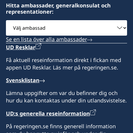
Fax:
Hitta ambassader, generalkonsulat och
representationer:
+673 2682352
Välj
ambassad
Consulate of Sweden
No. 8, Simpang 56-7
Se en lista över alla ambassader
Jalan Sangai-Sangai
UD Resklar
Kg Masin BH2723
Få aktuell reseinformation direkt i fickan med
Brunei-Muara District
appen UD Resklar. Läs mer på regeringen.se.
Brunei Darussalam
Svensklistan
Öppettider: 10 - 15 (boka tid via telefon eller
epost)
Lämna uppgifter om var du befinner dig och
hur du kan kontaktas under din utlandsvistelse.
Honorärkonsul
UD:s generella reseinformation
Nur Judy binti Abdullah
På regeringen.se finns generell information