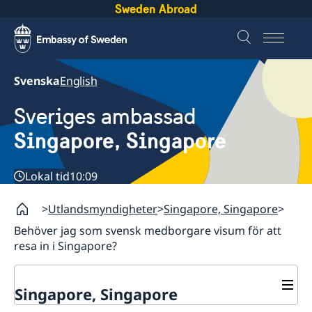
Sweden Abroad
Svenska
English
Sveriges ambassad
Singapore, Singapore
Lokal tid
10:09
Utlandsmyndigheter
Singapore, Singapore
Behöver jag som svensk medborgare visum för att
resa in i Singapore?
Singapore, Singapore