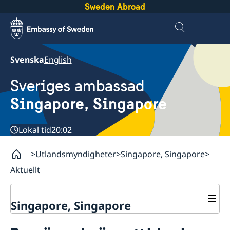
Sweden Abroad
Svenska
English
Sveriges ambassad
Singapore, Singapore
Lokal tid
20:02
Utlandsmyndigheter
Singapore, Singapore
Aktuellt
Singapore, Singapore
Kontakt