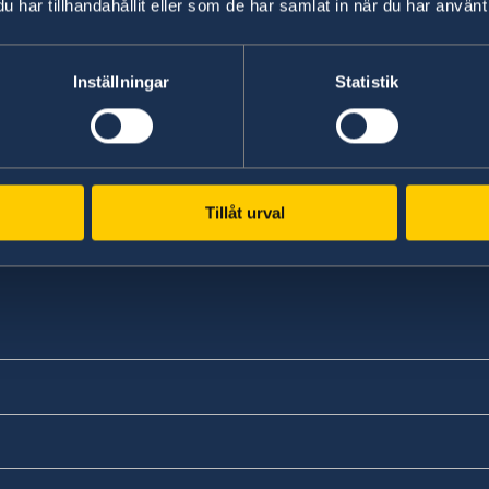
har tillhandahållit eller som de har samlat in när du har använt 
Inställningar
Statistik
Tillåt urval