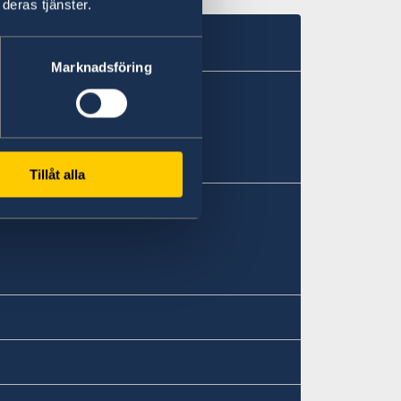
deras tjänster.
Marknadsföring
Tillåt alla