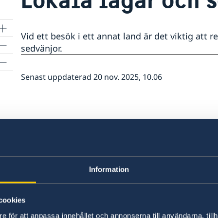
Vid ett besök i ett annat land är det viktig att 
sedvänjor.
Senast uppdaterad 20 nov. 2025, 10.06
Information
cookies
e för att anpassa innehållet och annonserna till användarna, tillh