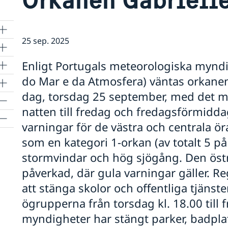
25 sep. 2025
Enligt Portugals meteorologiska myndi
do Mar e da Atmosfera) väntas orkanen
dag, torsdag 25 september, med det m
natten till fredag och fredagsförmidd
varningar för de västra och centrala ö
som en kategori 1-orkan (av totalt 5 på
stormvindar och hög sjögång. Den öst
påverkad, där gula varningar gäller. R
att stänga skolor och offentliga tjänste
ögrupperna från torsdag kl. 18.00 till f
myndigheter har stängt parker, badpla