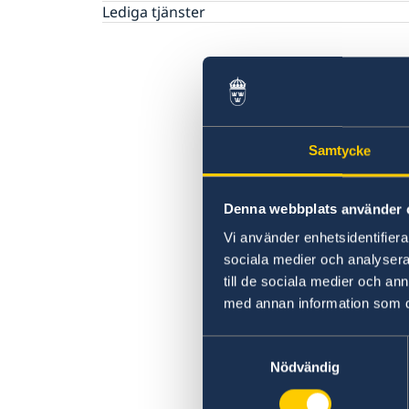
Lediga tjänster
Samtycke
Denna webbplats använder 
Vi använder enhetsidentifierar
sociala medier och analysera 
till de sociala medier och a
med annan information som du 
Samtyckesval
Nödvändig