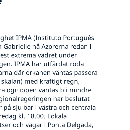
ghet IPMA (Instituto Português
 Gabrielle nå Azorerna redan i
est extrema vädret under
agen. IPMA har utfärdat röda
rarna där orkanen väntas passera
 skalan) med kraftigt regn,
ra ögruppen väntas bli mindre
egionalregeringen har beslutat
r på sju öar i västra och centrala
redag kl. 18.00. Lokala
tser och vägar i Ponta Delgada,