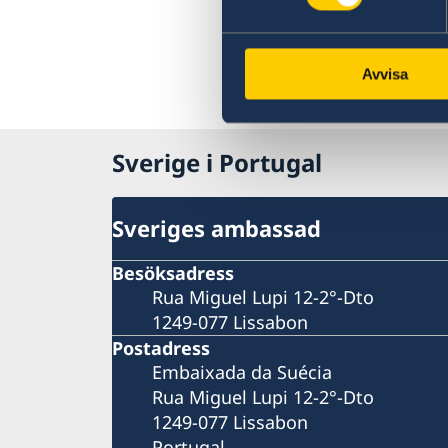
Avvisa
Sverige i Portugal
Sveriges ambassad
Besöksadress
Rua Miguel Lupi 12-2°-Dto
1249-077 Lissabon
Postadress
Embaixada da Suécia
Rua Miguel Lupi 12-2°-Dto
1249-077 Lissabon
Portugal