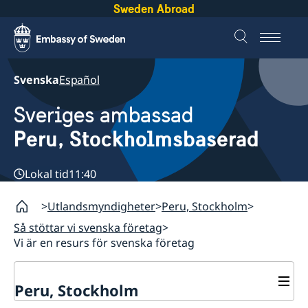
Sweden Abroad
Svenska
Español
Sveriges ambassad
Peru, Stockholmsbaserad
Lokal tid
11:40
Utlandsmyndigheter
Peru, Stockholm
Så stöttar vi svenska företag
Vi är en resurs för svenska företag
Peru, Stockholm