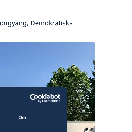
yongyang, Demokratiska
Om