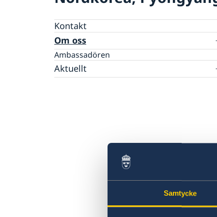
Kontakt
Om oss
Ambassadören
Aktuellt
Nyheter
Samtycke