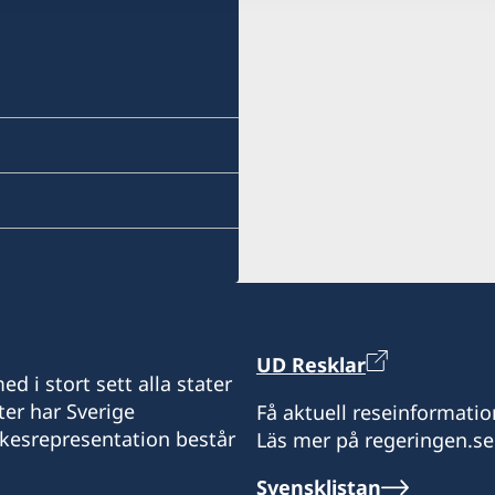
UD Resklar
d i stort sett alla stater
ter har Sverige
Få aktuell reseinformatio
ikesrepresentation består
Läs mer på regeringen.se
Svensklistan