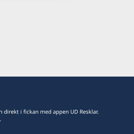
n direkt i fickan med appen UD Resklar.
.