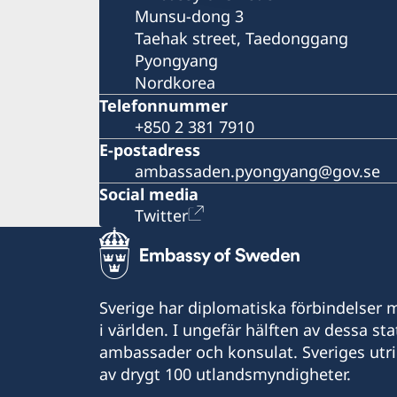
Munsu-dong 3
Taehak street, Taedonggang
Pyongyang
Nordkorea
Telefonnummer
+850 2 381 7910
E-postadress
ambassaden.pyongyang@gov.se
Social media
Twitter
Sverige har diplomatiska förbindelser me
i världen. I ungefär hälften av dessa sta
ambassader och konsulat. Sveriges utr
av drygt 100 utlandsmyndigheter.