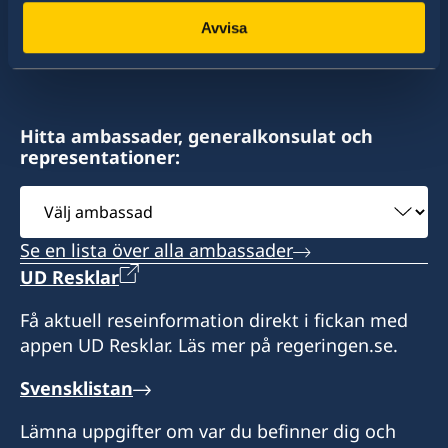
konsulat. Sveriges utrikesrepresentation består
Avvisa
av drygt 100 utlandsmyndigheter.
Hitta ambassader, generalkonsulat och
representationer:
Välj
ambassad
Se en lista över alla ambassader
UD Resklar
Få aktuell reseinformation direkt i fickan med
appen UD Resklar. Läs mer på regeringen.se.
Svensklistan
Lämna uppgifter om var du befinner dig och