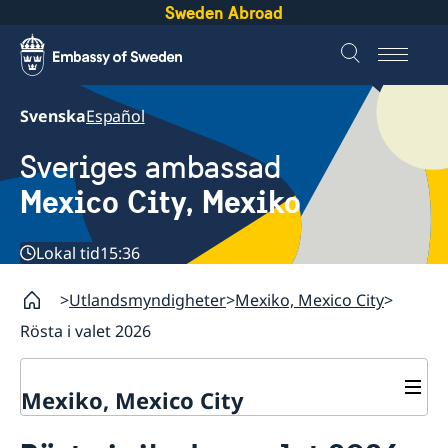
Sweden Abroad
Svenska
Español
Sveriges ambassad
Mexico City, Mexiko
Lokal tid
15:36
Utlandsmyndigheter
Mexiko, Mexico City
Rösta i valet 2026
Mexiko, Mexico City
Aktuellt