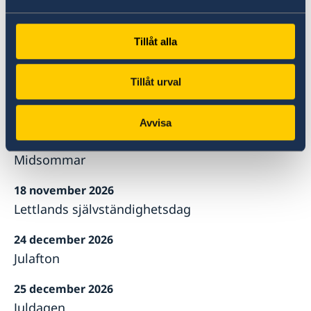
1 maj
4 maj 2026
Tillåt alla
Återupprättande av Lettlands självständighet
Tillåt urval
19 juni 2026
Midsommar
Avvisa
23-24 juni 2026
Midsommar
18 november 2026
Lettlands självständighetsdag
24 december 2026
Julafton
25 december 2026
Juldagen