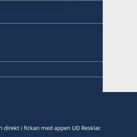
n direkt i fickan med appen UD Resklar.
.