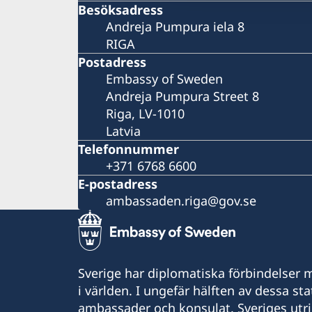
Besöksadress
Andreja Pumpura iela 8
RIGA
Postadress
Embassy of Sweden
Andreja Pumpura Street 8
Riga, LV-1010
Latvia
Telefonnummer
+371 6768 6600
E-postadress
ambassaden.riga@gov.se
Sverige har diplomatiska förbindelser me
i världen. I ungefär hälften av dessa sta
ambassader och konsulat. Sveriges utr