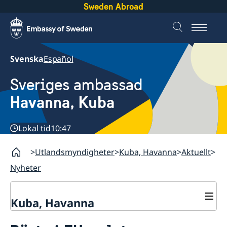
Sweden Abroad
Svenska
Español
Sveriges ambassad
Havanna, Kuba
Lokal tid
10:47
Utlandsmyndigheter
Kuba, Havanna
Aktuellt
Nyheter
Kuba, Havanna
Kontakt