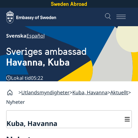
Sweden Abroad
Svenska
Español
Sveriges ambassad
Havanna, Kuba
Lokal tid
05:22
Utlandsmyndigheter
Kuba, Havanna
Aktuellt
Nyheter
Kuba, Havanna
Kontakt