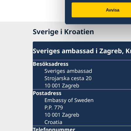
Avvisa
Sverige i Kroatien
Sveriges ambassad i Zagreb, K
Besöksadress
Sveriges ambassad
Strojarska cesta 20
10 001 Zagreb
Postadress
Embassy of Sweden
P.P. 779
10 001 Zagreb
Croatia
Telefonnummer