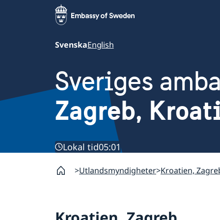
Svenska
English
Sveriges amb
Zagreb, Kroat
Lokal tid
05:01
Utlandsmyndigheter
Kroatien, Zagre
Kroatien, Zagreb