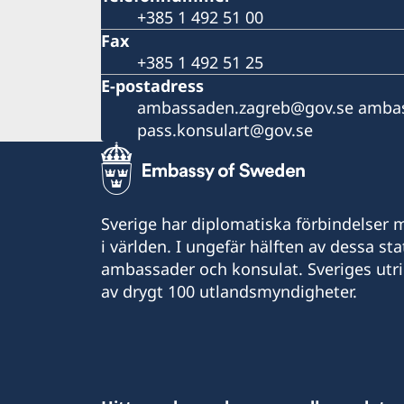
+385 1 492 51 00
Fax
+385 1 492 51 25
E-postadress
ambassaden.zagreb@gov.se ambas
pass.konsulart@gov.se
Sverige har diplomatiska förbindelser me
i världen. I ungefär hälften av dessa sta
ambassader och konsulat. Sveriges utr
av drygt 100 utlandsmyndigheter.