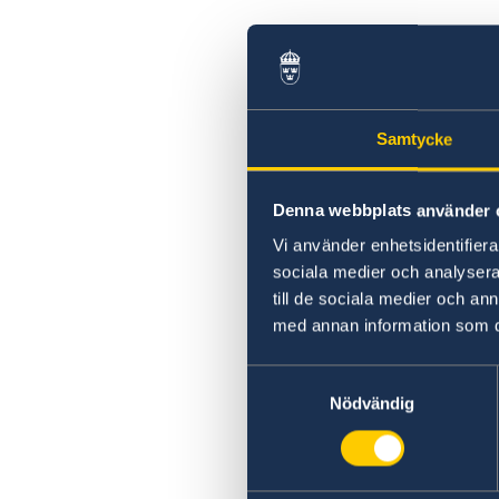
Samtycke
Denna webbplats använder 
Vi använder enhetsidentifierar
sociala medier och analysera 
till de sociala medier och a
med annan information som du 
Samtyckesval
Nödvändig