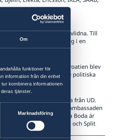
medborgare. Till exempel
övade, brottsoffer och avlidna. Till
Om
ll svenskar som befinner sig i en
ationsärenden.
 Kroatien sedan 1992, då Kroatien blev
andahålla funktioner för
av dåvarande Jugoslavien. De politiska
n information från din enhet
 är mycket goda.
 tur kombinera informationen
deras tjänster.
soner, varav tre är utsända från UD.
ttaché täcker Kroatien från ambassaden
Marknadsföring
från Wien. Ambassadör Anna Boda är
täderna Dubrovnik, Rijeka och Split