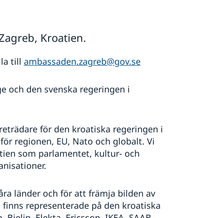
Zagreb, Kroatien.
a till
ambassaden.zagreb@gov.se
ge och den svenska regeringen i
trädare för den kroatiska regeringen i
för regionen, EU, Nato och globalt. Vi
tien som parlamentet, kultur- och
nisationer.
a länder och för att främja bilden av
ag finns representerade på den kroatiska
Bjelin, Elekta, Ericsson, IKEA, SAAB,