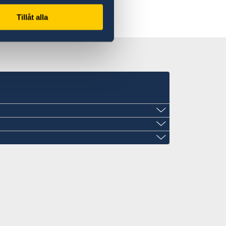
Tillåt alla
ail.com
@gmail.com
i Rijeka
mail.com