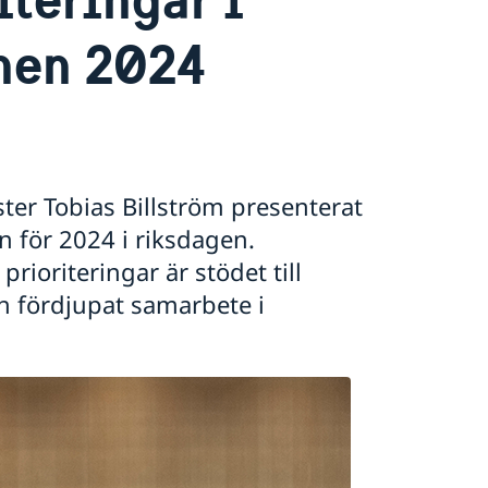
nen 2024
ster Tobias Billström presenterat
n för 2024 i riksdagen.
rioriteringar är stödet till
 fördjupat samarbete i