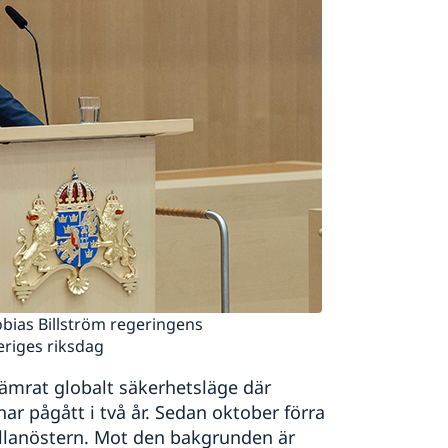
bias Billström regeringens
eriges riksdag
rsämrat globalt säkerhetsläge där
har pågått i två år. Sedan oktober förra
Mellanöstern. Mot den bakgrunden är