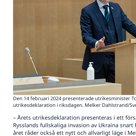
Den 14 februari 2024 presenterade utrikesminister To
utrikesdeklaration i riksdagen. Melker Dahlstrand/Sv
– Årets utrikesdeklaration presenteras i ett fö
Rysslands fullskaliga invasion av Ukraina snart 
året råder också ett nytt och allvarligt läge i 