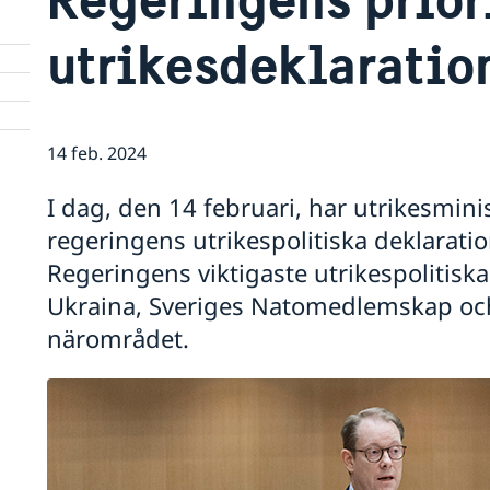
utrikesdeklaratio
14 feb. 2024
I dag, den 14 februari, har utrikesmini
regeringens utrikespolitiska deklaratio
Regeringens viktigaste utrikespolitiska p
Ukraina, Sveriges Natomedlemskap och
närområdet.