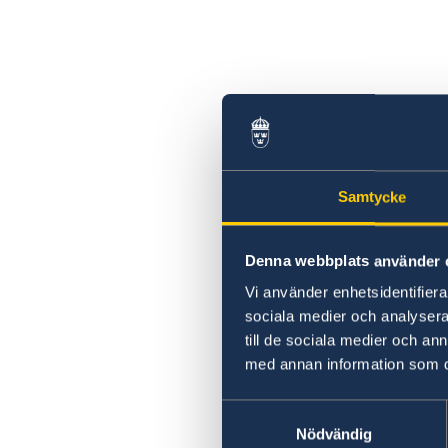
Samtycke
Denna webbplats använder 
Vi använder enhetsidentifierar
sociala medier och analysera 
till de sociala medier och a
med annan information som du 
Samtyckesval
Nödvändig