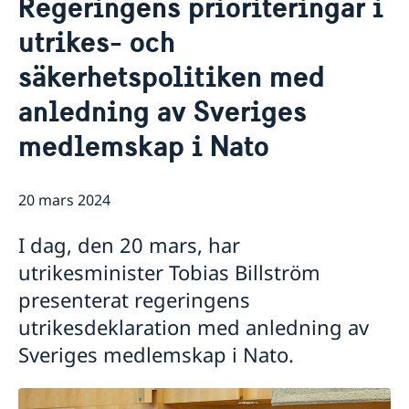
Regeringens prioriteringar i
Aktuellt
Om oss
utrikes- och
säkerhetspolitiken med
anledning av Sveriges
medlemskap i Nato
20 mars 2024
I dag, den 20 mars, har
utrikesminister Tobias Billström
presenterat regeringens
utrikesdeklaration med anledning av
Sveriges medlemskap i Nato.