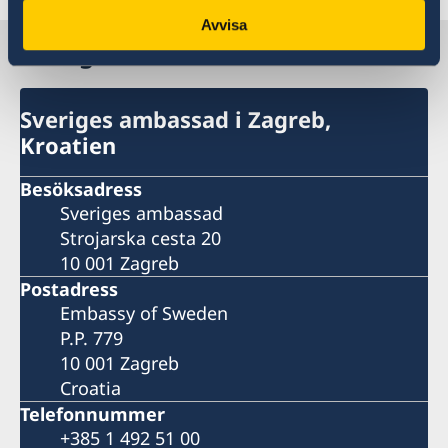
Avvisa
Sverige i Kroatien
Sveriges ambassad i Zagreb,
Kroatien
Besöksadress
Sveriges ambassad
Strojarska cesta 20
10 001 Zagreb
Postadress
Embassy of Sweden
P.P. 779
10 001 Zagreb
Croatia
Telefonnummer
+385 1 492 51 00