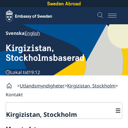
Sweden Abroad
Svenska
English
Kirgizistan,
Stockholmsbaserad
Lokal tid
19:12
Utlandsmyndigheter
Kirgizistan, Stockholm
Kontakt
Kirgizistan, Stockholm
Nyheter