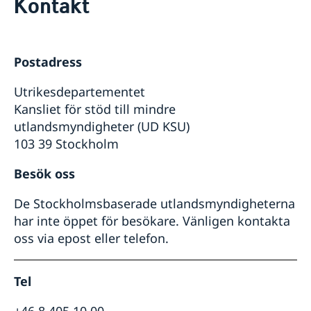
Kontakt
Kontakt
Om oss
Dataskyddspolicy (GDPR)
Postadress
Utrikesdepartementet
Kansliet för stöd till mindre
utlandsmyndigheter (UD KSU)
103 39 Stockholm
Besök oss
De Stockholmsbaserade utlandsmyndigheterna
har inte öppet för besökare. Vänligen kontakta
oss via epost eller telefon.
Tel