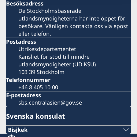
Besöksadress
De Stockholmsbaserade
utlandsmyndigheterna har inte öppet för
besökare. Vänligen kontakta oss via epost
eller telefon.
Postadress
Utrikesdepartementet
Kansliet för stöd till mindre
utlandsmyndigheter (UD KSU)
103 39 Stockholm
Telefonnummer
+46 8 405 10 00
E-postadress
sbs.centralasien@gov.se
Svenska konsulat
Bisjkek