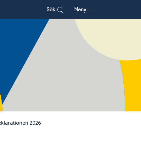
Sök
Meny
eklarationen 2026