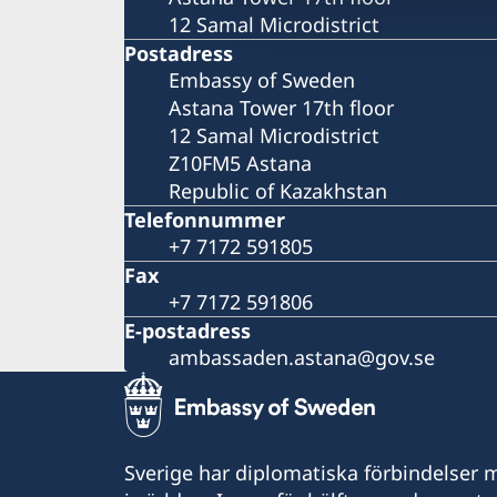
12 Samal Microdistrict
Postadress
Embassy of Sweden
Astana Tower 17th floor
12 Samal Microdistrict
Z10FM5 Astana
Republic of Kazakhstan
Telefonnummer
+7 7172 591805
Fax
+7 7172 591806
E-postadress
ambassaden.astana@gov.se
Sverige har diplomatiska förbindelser me