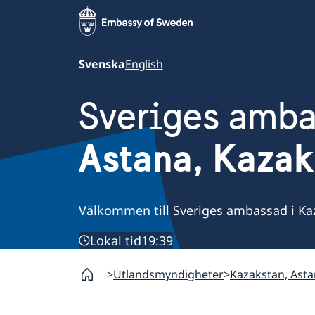
Svenska
English
Sveriges amb
Astana, Kazak
Välkommen till Sveriges ambassad i Ka
Lokal tid
19:39
Utlandsmyndigheter
Kazakstan, Ast