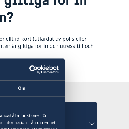
en?
nellt id-kort (utfärdat av polis eller
n är giltiga för in och utresa till och
Om
andahålla funktioner för
n information från din enhet